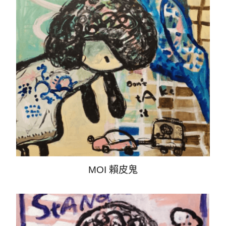
06-2951998
ADDRESS
台南市安平區永華路二段869號
FOLLOW US
MOI 賴皮鬼