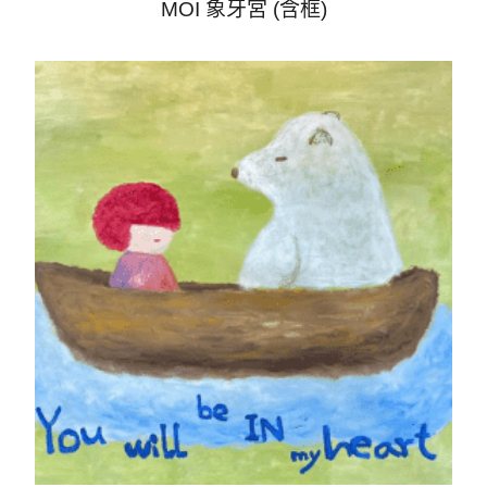
MOI 象牙宮 (含框)