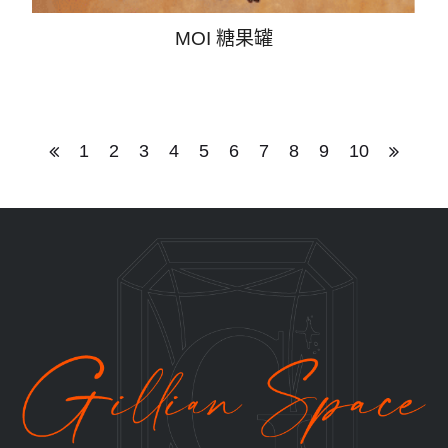
MOI 糖果罐
1
2
3
4
5
6
7
8
9
10