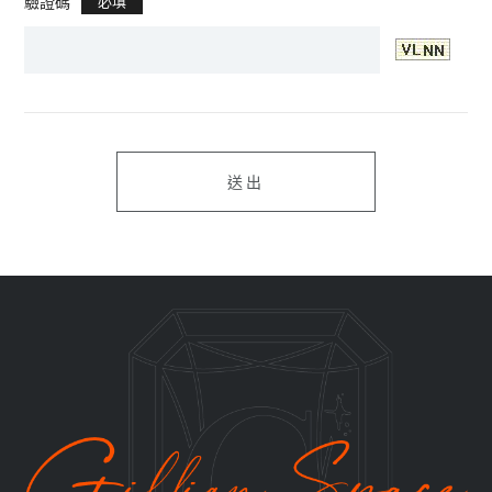
驗證碼
必填
送出