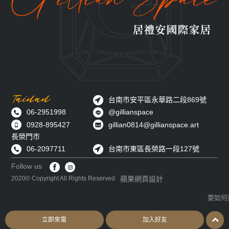
Tainan
台南市安平區永華路二段869號
06-2951998
@gillianspace
0928-895427
gillian0814@gillianspace.art
長榮門市
06-2097711
台南市東區長榮路一段127號
Follow us
蘋果網頁設計
2020© Copyright All Rights Reserved
要如何
立即來電
加入好友