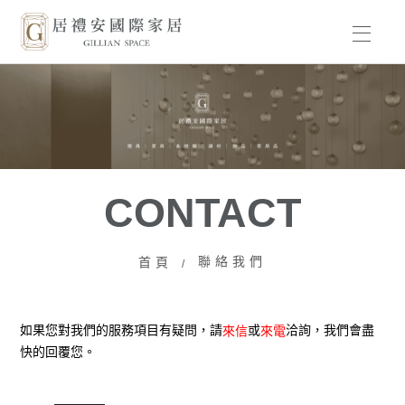
HOME
BRAND
PRODUCT
CONTACT
WORKS
聯絡我們
首頁
ABOUT US
NEWS
如果您對我們的服務項目有疑問，請
或
洽詢，我們會盡
來信
來電
快的回覆您。
CONTACT