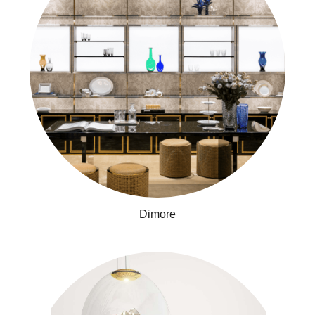
台南市安平區永華路二段869號
FOLLOW US
Dimore