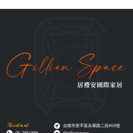
Tainan
台南市安平區永華路二段869號
06-2951998
@gillianspace