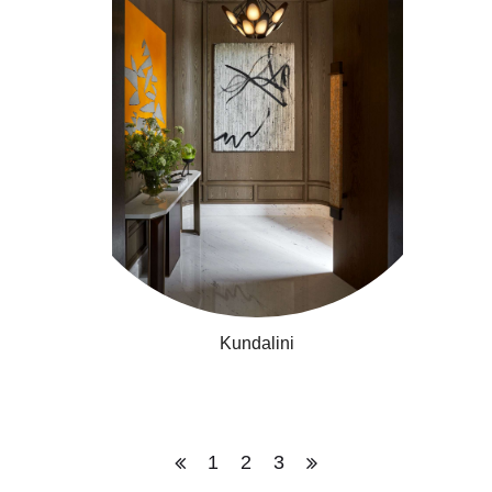
Kundalini
1
2
3