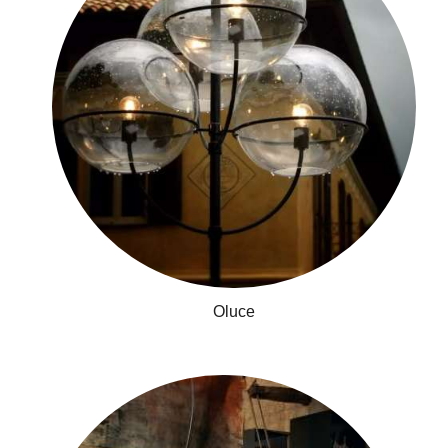
Oluce