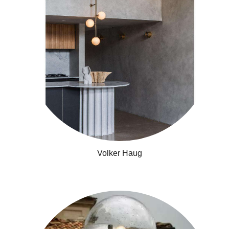
Volker Haug