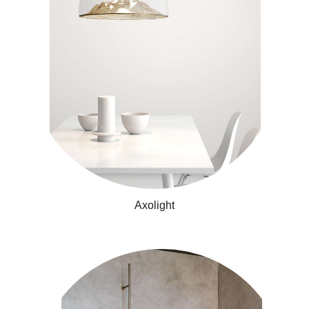
Axolight