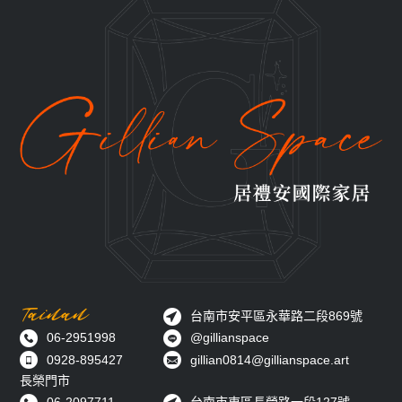
Tainan
台南市安平區永華路二段869號
06-2951998
@gillianspace
0928-895427
gillian0814@gillianspace.art
長榮門市
06-2097711
台南市東區長榮路一段127號