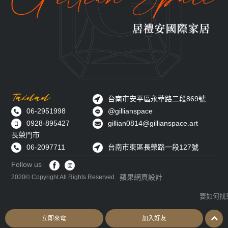
Tainan
台南市安平區永華路二段869號
06-2951998
@gillianspace
0928-895427
gillian0814@gillianspace.art
長榮門市
06-2097711
台南市東區長榮路一段127號
Follow us
蘋果網頁設計
2020© Copyright All Rights Reserved
要如何找
立即來電
加入好友