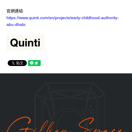
官網連結:
https://www.quinti.com/en/projects/early-childhood-authority-
abu-dhabi